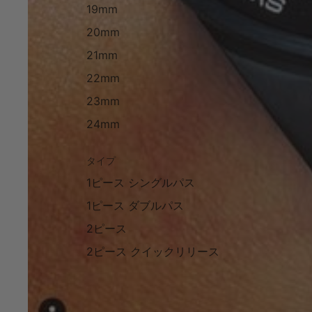
19mm
20mm
21mm
22mm
23mm
24mm
タイプ
1ピース シングルパス
1ピース ダブルパス
2ピース
2ピース クイックリリース