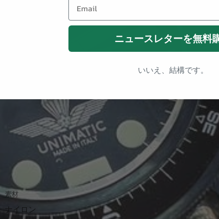
Email
ニュースレターを無料
ュ
いいえ、結構です。
ボンド）
素材
ナイロン