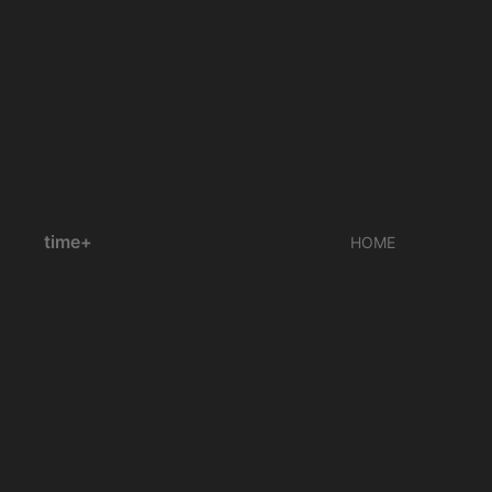
time+
HOME