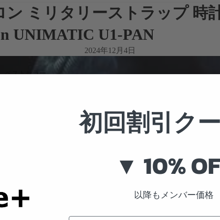
イロン ミリタリーストラップ 時
n UNIMATIC U1-PAN
2024年12月4日
ベストセラー
ベストセラー
初回割引ク
▼ 10% OF
以降もメンバー価格