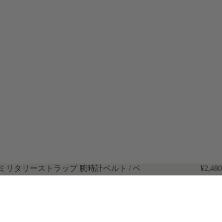
 ミリタリーストラップ 腕時計ベルト / ベ
¥2,480