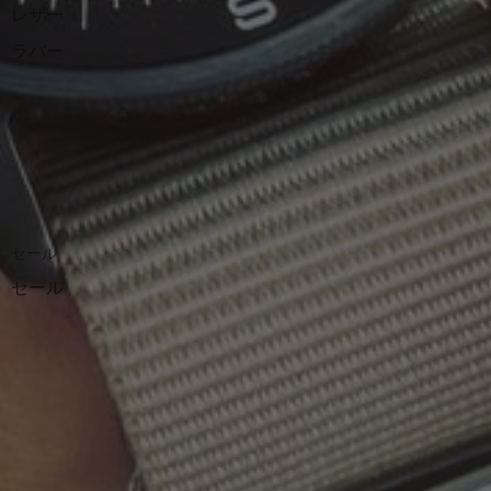
レザー
ラバー
セール
セール